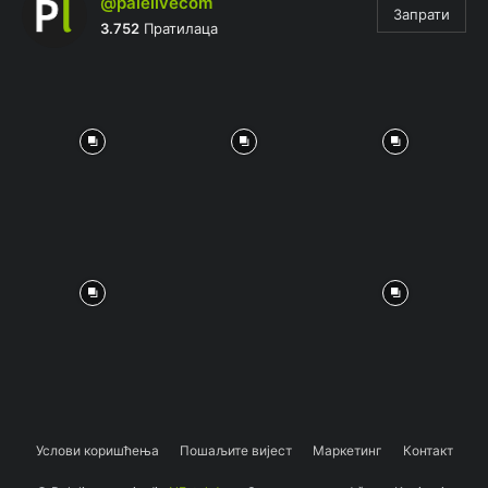
@palelivecom
Запрати
3.752
Пратилаца
Услови коришћења
Пошаљите вијест
Маркетинг
Контакт