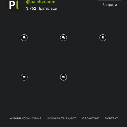
@palelivecom
Запрати
3.752
Пратилаца
Услови коришћења
Пошаљите вијест
Маркетинг
Контакт