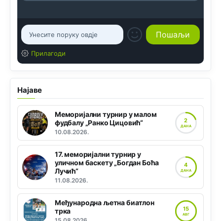
Прилагоди
Најаве
Меморијални турнир у малом
2
фудбалу „Ранко Цицовић“
ДАНА
10.08.2026.
17. меморијални турнир у
уличном баскету „Богдан Боћа
4
Лучић“
ДАНА
11.08.2026.
Међународна љетна биатлон
15
трка
АВГ
15.08.2026.