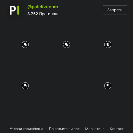
@palelivecom
Запрати
3.752
Пратилаца
Услови коришћења
Пошаљите вијест
Маркетинг
Контакт