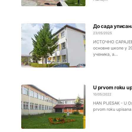
До сада уписан
23/05/2025
ИСТОЧНО САРАЈЕВО 
основне школе у 2
ученика, а...
U prvom roku up
10/05/2022
HAN PIJESAK - U Osno
prvom roku upisana s