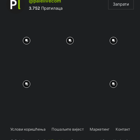
@palelivecom
Запрати
3.752
Пратилаца
Услови коришћења
Пошаљите вијест
Маркетинг
Контакт