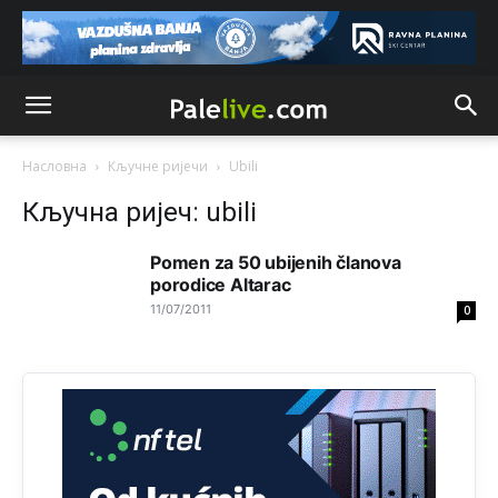
Анонимно2806721
11:21
Kosovo je država a manji BH entitet pokrajina.Što se tiče
arapa po Palama i Jahorini,ostavljaju vam pare a vi se
smeškate .Da ne bi možda da vam šalju poštom a da ne
dolaze? Kurko
Насловна
Кључне ријечи
Ubili
Анонимно2807791
11:39
Кључна ријеч: ubili
БиХ није гласала да је тзв.Косово држава. Лупаш ко к у
р а ц по самару луди турко.
Pomen za 50 ubijenih članova
porodice Altarac
Анонимно2807895
12:16
11/07/2011
0
Dobro zboris 791,ovaj721 dok nije bilo interneta,samo
mu je porodica znala da je glup!
Анонимно2807895
12:18
Drzi pod kontrolom tri stvari jezik,karakter i
ponasanje...Uzivotu brani tri stvari:cast,prijatelja i
slabije.Iz
zivota iskljuci tri stvari uvredu,neznanje i
zavist.Sve
dok si ziv gaji tri stvari dobrotu,pamet i