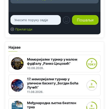
Прилагоди
Најаве
Меморијални турнир у малом
У
фудбалу „Ранко Цицовић“
ТОКУ
10.08.2026.
17. меморијални турнир у
уличном баскету „Богдан Боћа
2
Лучић“
ДАНА
11.08.2026.
Међународна љетна биатлон
6
трка
ДАНА