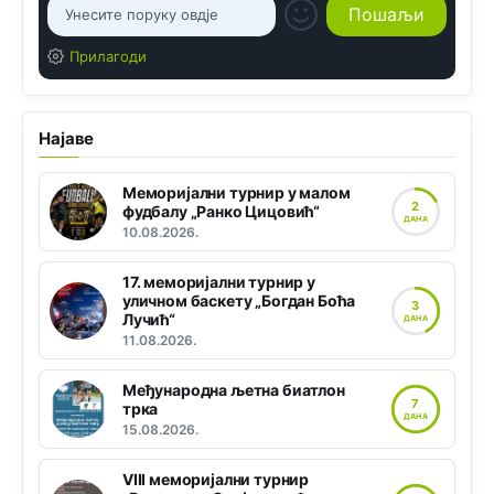
Прилагоди
Најаве
Меморијални турнир у малом
2
фудбалу „Ранко Цицовић“
ДАНА
10.08.2026.
17. меморијални турнир у
уличном баскету „Богдан Боћа
3
Лучић“
ДАНА
11.08.2026.
Међународна љетна биатлон
7
трка
ДАНА
15.08.2026.
VIII меморијални турнир