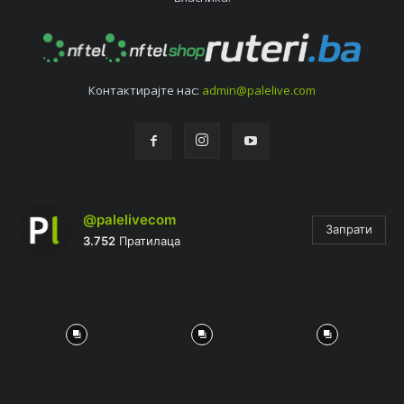
Контактирајтe нас:
admin@palelive.com
@palelivecom
Запрати
3.752
Пратилаца