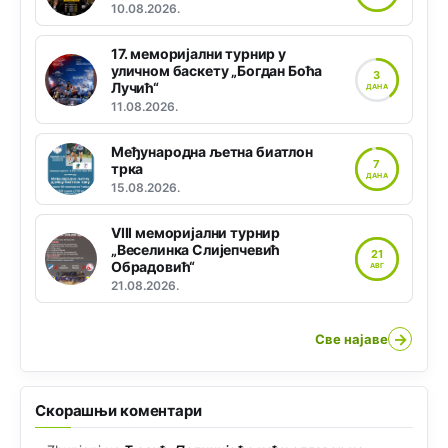
10.08.2026.
17. меморијални турнир у
уличном баскету „Богдан Боћа
3
Лучић“
ДАНА
11.08.2026.
Међународна љетна биатлон
7
трка
ДАНА
15.08.2026.
VIII меморијални турнир
„Веселинка Слијепчевић
21
Обрадовић“
АВГ
21.08.2026.
→
Све најаве
Скорашњи коментари