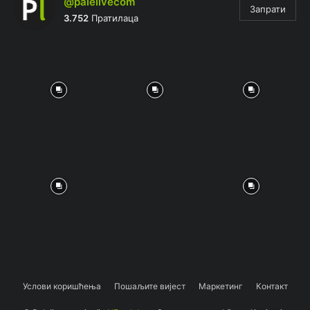
@palelivecom
Запрати
3.752
Пратилаца
Услови коришћења
Пошаљите вијест
Маркетинг
Контакт