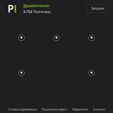
@palelivecom
Запрати
3.752
Пратилаца
Услови коришћења
Пошаљите вијест
Маркетинг
Контакт