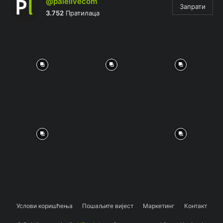
@palelivecom
Запрати
3.752
Пратилаца
Услови коришћења
Пошаљите вијест
Маркетинг
Контакт