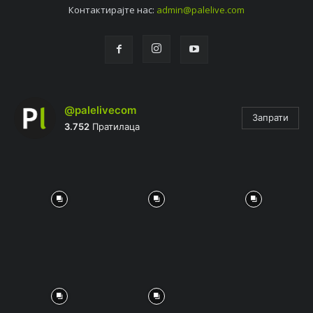
Контактирајтe нас:
admin@palelive.com
@palelivecom
Запрати
3.752
Пратилаца