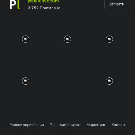
@palelivecom
Запрати
3.752
Пратилаца
Услови коришћења
Пошаљите вијест
Маркетинг
Контакт