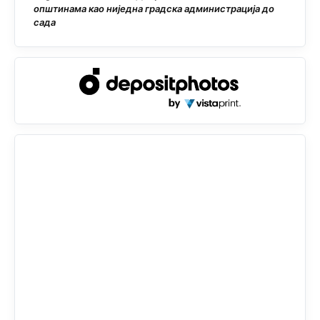
општинама као ниједна градска администрација до
сада