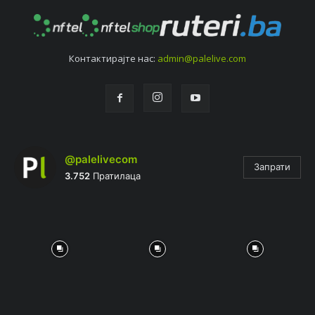
Контактирајтe нас:
admin@palelive.com
@palelivecom
Запрати
3.752
Пратилаца