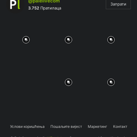
@palelivecom
Запрати
3.752
Пратилаца
Услови коришћења
Пошаљите вијест
Маркетинг
Контакт