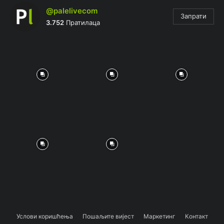
@palelivecom
Запрати
3.752
Пратилаца
Услови коришћења
Пошаљите вијест
Маркетинг
Контакт