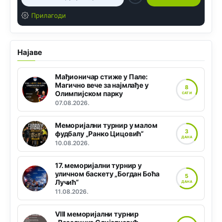
Прилагоди
Најаве
Мађионичар стиже у Пале:
Магично вече за најмлађе у
8
Олимпијском парку
САТИ
07.08.2026.
Меморијални турнир у малом
3
фудбалу „Ранко Цицовић“
ДАНА
10.08.2026.
17. меморијални турнир у
уличном баскету „Богдан Боћа
5
Лучић“
ДАНА
11.08.2026.
VIII меморијални турнир