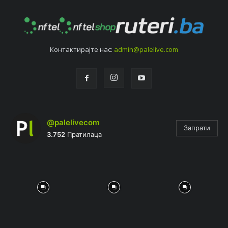
Контактирајтe нас:
admin@palelive.com
@palelivecom
Запрати
3.752
Пратилаца