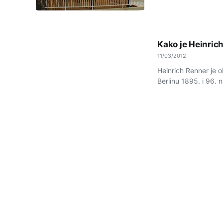
Kako je Heinrich
11/03/2012
Heinrich Renner je 
Berlinu 1895. i 96.