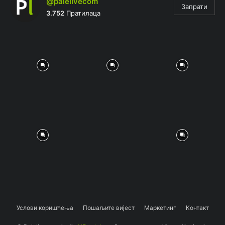
@palelivecom
Запрати
3.752
Пратилаца
Услови коришћења
Пошаљите вијест
Маркетинг
Контакт