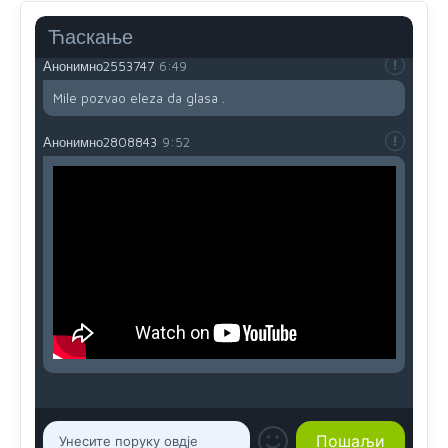
reconquista
Ћаскање
Анонимно2553747
6:49
Mile pozvao eleza da glasa .
Анонимно2808843
9:52