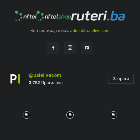
Контактирајтe нас:
admin@palelive.com
@palelivecom
Запрати
3.752
Пратилаца