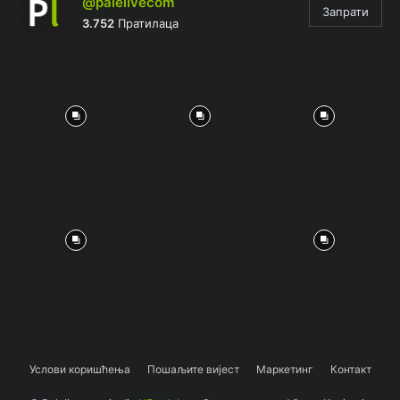
@palelivecom
Запрати
3.752
Пратилаца
Услови коришћења
Пошаљите вијест
Маркетинг
Контакт