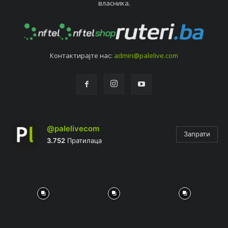
власника.
Контактирајтe нас:
admin@palelive.com
@palelivecom
Запрати
3.752
Пратилаца