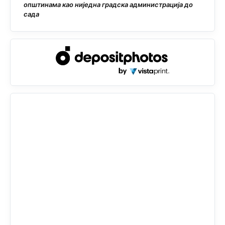
општинама као ниједна градска администрација до
сада