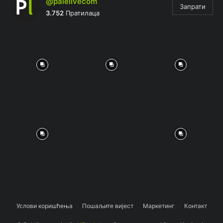
@palelivecom
Запрати
3.752
Пратилаца
Услови коришћења
Пошаљите вијест
Маркетинг
Контакт