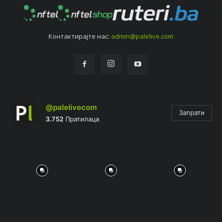
Контактирајтe нас:
admin@palelive.com
@palelivecom
Запрати
3.752
Пратилаца