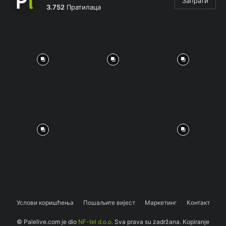
Запрати
3.752
Пратилаца
Услови коришћења
Пошаљите вијест
Маркетинг
Контакт
© Palelive.com je dio
NF-tel d.o.o.
Sva prava su zadržana. Kopiranje