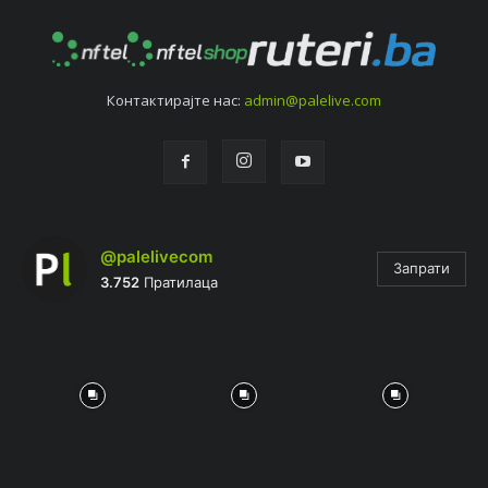
Контактирајтe нас:
admin@palelive.com
@palelivecom
Запрати
3.752
Пратилаца