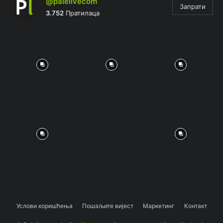
@palelivecom
Запрати
3.752
Пратилаца
Услови коришћења
Пошаљите вијест
Маркетинг
Контакт