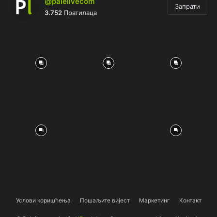
@palelivecom
Запрати
3.752
Пратилаца
Услови коришћења
Пошаљите вијест
Маркетинг
Контакт