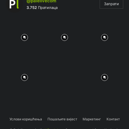
@palelivecom
Запрати
3.752
Пратилаца
Услови коришћења
Пошаљите вијест
Маркетинг
Контакт