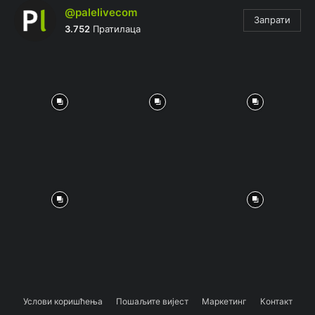
@palelivecom
Запрати
3.752
Пратилаца
Услови коришћења
Пошаљите вијест
Маркетинг
Контакт