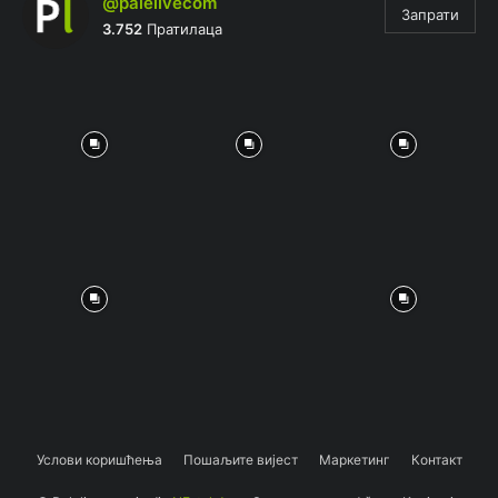
@palelivecom
Запрати
3.752
Пратилаца
Услови коришћења
Пошаљите вијест
Маркетинг
Контакт