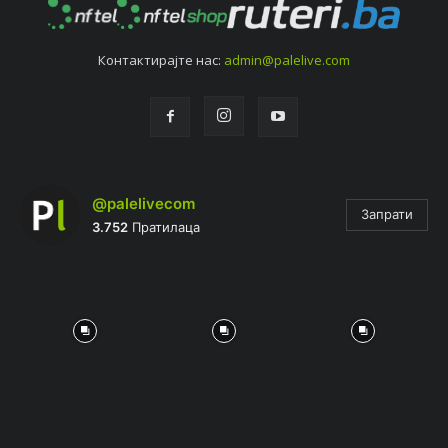
Контактирајтe нас:
admin@palelive.com
@palelivecom
Запрати
3.752
Пратилаца