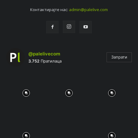
Контактирајтe нас:
admin@palelive.com
@palelivecom
Запрати
3.752
Пратилаца