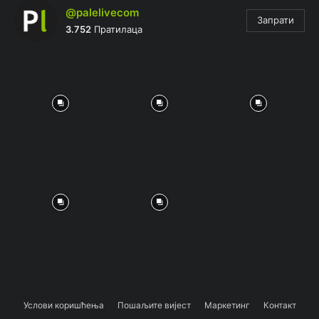
@palelivecom
Запрати
3.752
Пратилаца
Услови коришћења
Пошаљите вијест
Маркетинг
Контакт