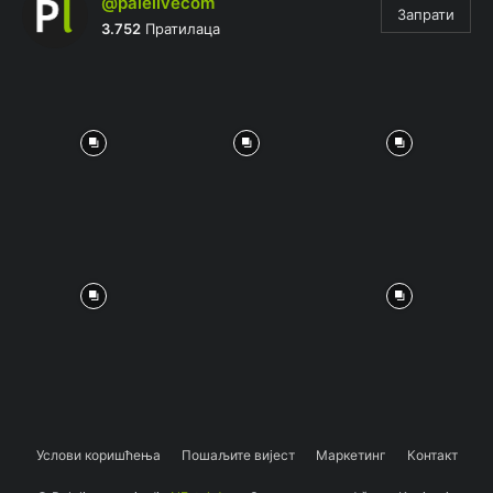
@palelivecom
Запрати
3.752
Пратилаца
Услови коришћења
Пошаљите вијест
Маркетинг
Контакт