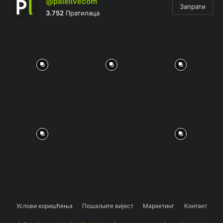
@palelivecom
Запрати
3.752
Пратилаца
Услови коришћења
Пошаљите вијест
Маркетинг
Контакт