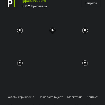
@palelivecom
Запрати
3.752
Пратилаца
Услови коришћења
Пошаљите вијест
Маркетинг
Контакт