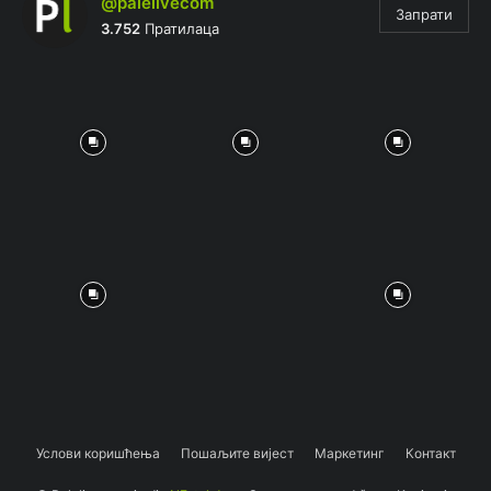
@palelivecom
Запрати
3.752
Пратилаца
Услови коришћења
Пошаљите вијест
Маркетинг
Контакт