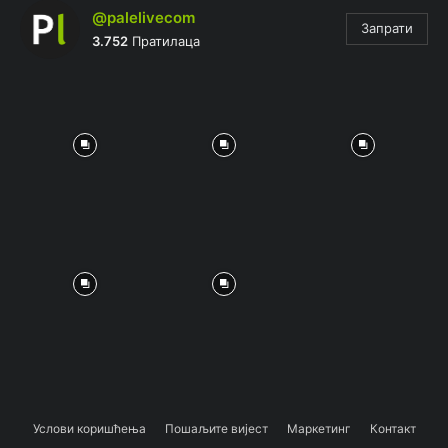
@palelivecom
Запрати
3.752
Пратилаца
Услови коришћења
Пошаљите вијест
Маркетинг
Контакт