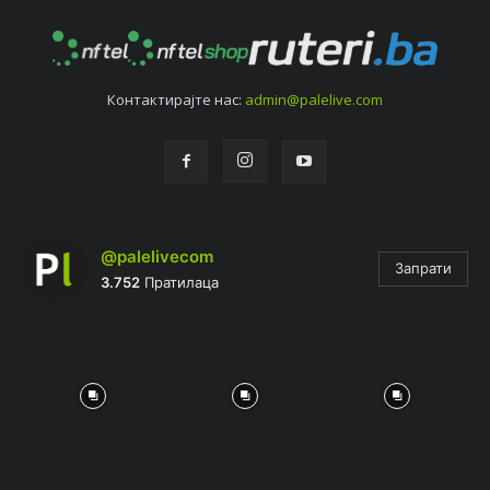
Контактирајтe нас:
admin@palelive.com
@palelivecom
Запрати
3.752
Пратилаца