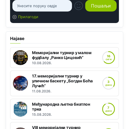
Прилагоди
Најаве
Меморијални турнир у малом
16
фудбалу „Ранко Цицовић“
САТИ
10.08.2026.
17. меморијални турнир у
уличном баскету „Богдан Боћа
3
Лучић“
ДАНА
11.08.2026.
Међународна љетна биатлон
7
трка
ДАНА
15.08.2026.
VIII меморијални турнир