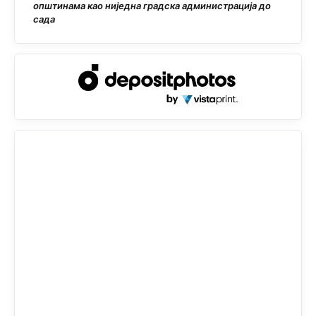
општинама као ниједна градска администрација до
сада