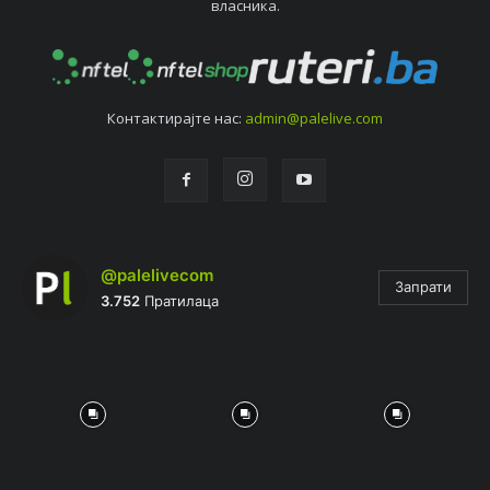
власника.
Контактирајтe нас:
admin@palelive.com
@palelivecom
Запрати
3.752
Пратилаца