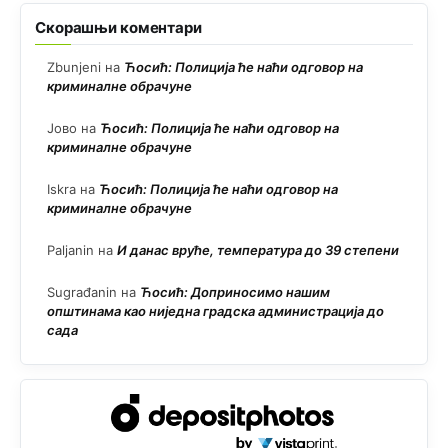
Скорашњи коментари
Zbunjeni
на
Ћосић: Полиција ће наћи одговор на
криминалне обрачуне
Јово
на
Ћосић: Полиција ће наћи одговор на
криминалне обрачуне
Iskra
на
Ћосић: Полиција ће наћи одговор на
криминалне обрачуне
Paljanin
на
И данас вруће, температура до 39 степени
Sugrađanin
на
Ћосић: Доприносимо нашим
општинама као ниједна градска администрација до
сада