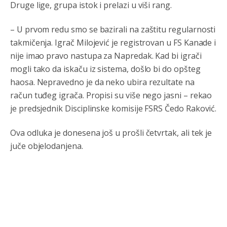
Druge lige, grupa istok i prelazi u viši rang.
– U prvom redu smo se bazirali na zaštitu regularnosti
takmičenja. Igrač Milojević je registrovan u FS Kanade i
nije imao pravo nastupa za Napredak. Kad bi igrači
mogli tako da iskaču iz sistema, došlo bi do opšteg
haosa. Nepravedno je da neko ubira rezultate na
račun tuđeg igrača. Propisi su više nego jasni – rekao
je predsjednik Disciplinske komisije FSRS Čedo Raković.
Ova odluka je donesena još u prošli četvrtak, ali tek je
juče objelodanjena.