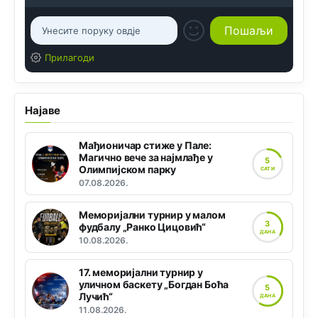
Прилагоди
Најаве
Мађионичар стиже у Пале:
Магично вече за најмлађе у
5
Олимпијском парку
САТИ
07.08.2026.
Меморијални турнир у малом
3
фудбалу „Ранко Цицовић“
ДАНА
10.08.2026.
17. меморијални турнир у
уличном баскету „Богдан Боћа
5
Лучић“
ДАНА
11.08.2026.