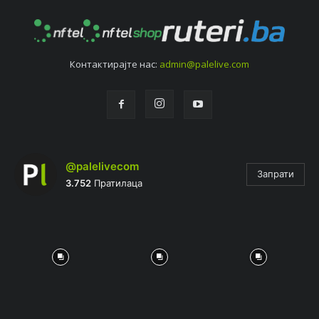
Контактирајтe нас:
admin@palelive.com
@palelivecom
Запрати
3.752
Пратилаца