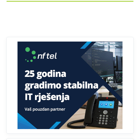
Анонимно2806339
4:23
RS je država ako nisi znao
Анонимно2806339
4:24
RS je država ako nisi znao
Анонимно2806419
4:51
биће увек држава за турчина који овде уноси немир
Анонимно2806552
5:39
nije mujo turcin, mujo ue bendasr
Анонимно2806721
6:37
Možete sebi umisliti da je i Kosovo dio Srbije al
nije...probajte ući bez
pasosa.Tako
i
rs.Umisli
li ste da
ste nebeski narod
Анонимно2806773
6:56