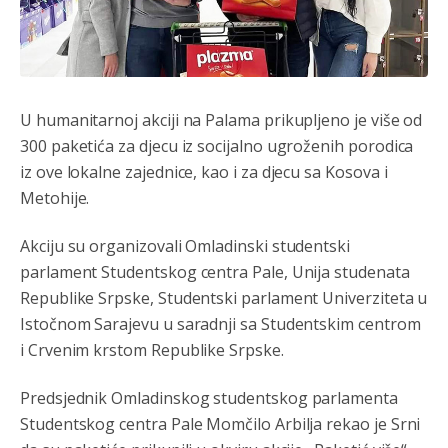
U humanitarnoj akciji na Palama prikupljeno je više od
300 paketića za djecu iz socijalno ugroženih porodica
iz ove lokalne zajednice, kao i za djecu sa Kosova i
Metohije.
Akciju su organizovali Omladinski studentski
parlament Studentskog centra Pale, Unija studenata
Republike Srpske, Studentski parlament Univerziteta u
Istočnom Sarajevu u saradnji sa Studentskim centrom
i Crvenim krstom Republike Srpske.
Predsjednik Omladinskog studentskog parlamenta
Studentskog centra Pale Momčilo Arbilja rekao je Srni