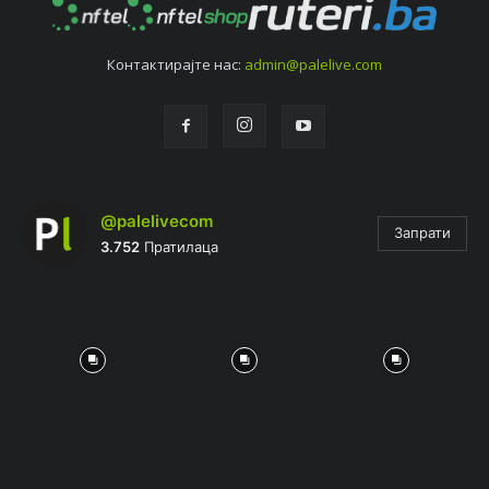
Контактирајтe нас:
admin@palelive.com
@palelivecom
Запрати
3.752
Пратилаца