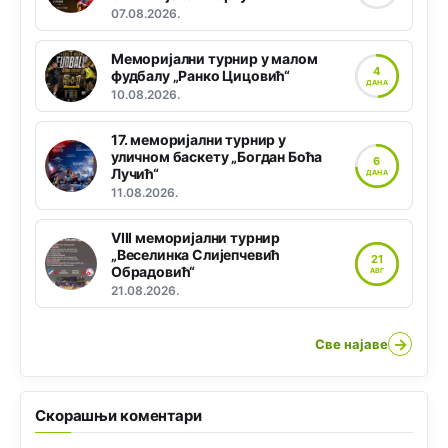
07.08.2026.
Меморијални турнир у малом
4
фудбалу „Ранко Цицовић“
ДАНА
10.08.2026.
17. меморијални турнир у
уличном баскету „Богдан Боћа
6
Лучић“
ДАНА
11.08.2026.
VIII меморијални турнир
„Веселинка Слијепчевић
21
Обрадовић“
АВГ
21.08.2026.
→
Све најаве
Скорашњи коментари