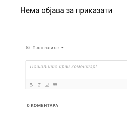
Нeма објава за приказати
Претплати се
0
КОМЕНТАРА